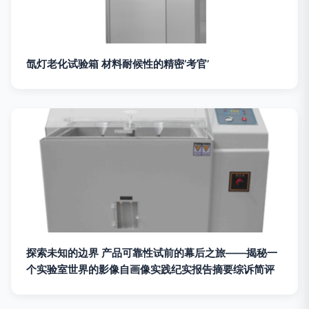
氙灯老化试验箱 材料耐候性的精密‘考官’
探索未知的边界 产品可靠性试前的幕后之旅——揭秘一
个实验室世界的影像自画像实践纪实报告摘要综诉简评