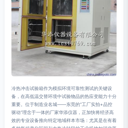
冷热冲击试验箱作为模拟环境可靠性测试的关键设
备，在高低温交替环境中试验物品的热应变能力十分
重要。位于制造业名城——东莞的“工厂实拍+品控
驱动”理念于一体的厂家华添仪器，正加快将经济高
效的专业设备推向特定地域样本市场：尤其是在有着