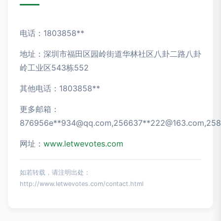
电话：1803858**
地址：深圳市福田区园岭街道华林社区八卦二路八卦
岭工业区543栋552
其他电话：1803858**
更多邮箱：
876956e**
934@qq.com
,256637**
222@163.com
,25
网址：
www.letwevotes.com
如若转载，请注明出处：
http://www.letwevotes.com/contact.html