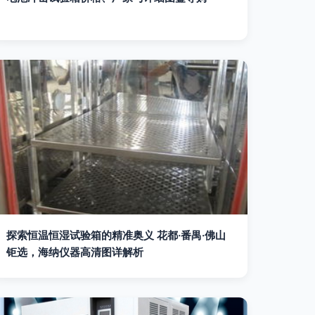
探索恒温恒湿试验箱的精准奥义 花都·番禺·佛山
钜选，海纳仪器高清图详解析