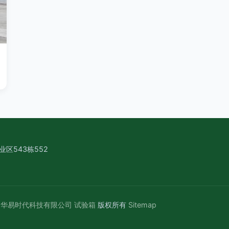
区543栋552
圳华易时代科技有限公司
试验箱
版权所有
Sitemap