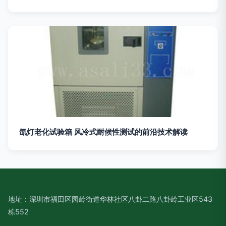
氙灯老化试验箱 风冷式耐候性测试的前沿技术解读
地址：深圳市福田区园岭街道华林社区八卦二路八卦岭工业区543
栋552