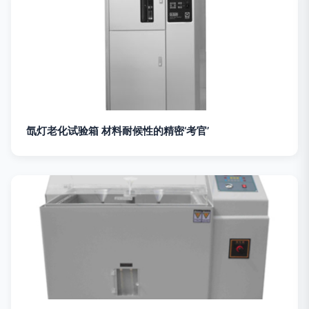
氙灯老化试验箱 材料耐候性的精密‘考官’