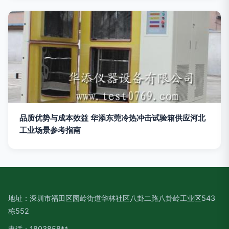
品质优势与成本效益 华添东莞冷热冲击试验箱供应河北
工业场景参考指南
地址：深圳市福田区园岭街道华林社区八卦二路八卦岭工业区543
栋552
电话：1803858**